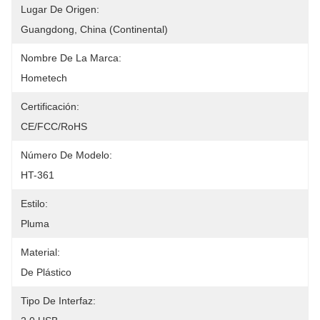
Lugar De Origen:
Guangdong, China (Continental)
Nombre De La Marca:
Hometech
Certificación:
CE/FCC/RoHS
Número De Modelo:
HT-361
Estilo:
Pluma
Material:
De Plástico
Tipo De Interfaz: