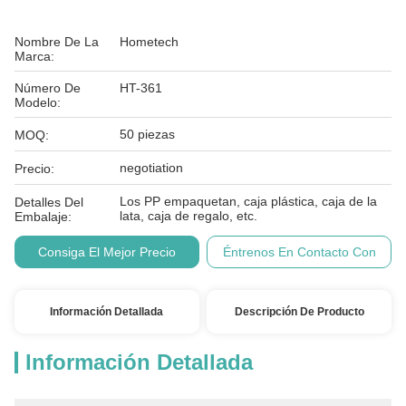
Nombre De La
Hometech
Marca:
Número De
HT-361
Modelo:
50 piezas
MOQ:
negotiation
Precio:
Los PP empaquetan, caja plástica, caja de la
Detalles Del
lata, caja de regalo, etc.
Embalaje:
Consiga El Mejor Precio
Éntrenos En Contacto Con
Información Detallada
Descripción De Producto
Información Detallada