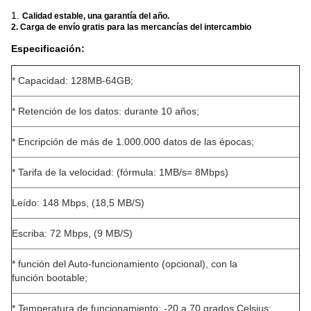
1.
Calidad estable, una garantía del año.
2. Carga de envío gratis para las mercancías del intercambio
Especificación:
* Capacidad: 128MB-64GB;
* Retención de los datos: durante 10 años;
* Encripción de más de 1.000.000 datos de las épocas;
* Tarifa de la velocidad: (fórmula: 1MB/s= 8Mbps)
Leído: 148 Mbps, (18,5 MB/S)
Escriba: 72 Mbps, (9 MB/S)
* función del Auto-funcionamiento (opcional), con la
función bootable;
* Temperatura de funcionamiento: -20 a 70 grados Celsius;