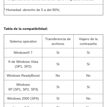
* Humedad: derecho de 5 a del 90%;
Tabla de la compatibilidad:
Transferencia de
Viajero de la
Sistema operativo
archivos
contraseña
Windows® 7
Sí
Sí
® de Windows Vista
Sí
Sí
(SP1, SP2)
Windows ReadyBoost
No
No
Windows
Sí
Sí
XP (SP1, SP2, SP3)
Windows 2000 (SP4)
Sí
No