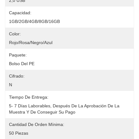
2,0 USB
Capacidad:
1GB/2GB/4GB/8GB/16GB
Color:
Rojo/rosa/negro/azul
Paquete:
Bolso Del PE
Cifrado:
N
Tiempo De Entrega:
5- 7 Días Laborables, Después De La Aprobación De La 
Muestra Y De Conseguir Su Pago
Cantidad De Orden Mínima:
50 Piezas