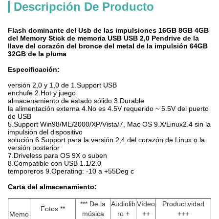
Descripción De Producto
Flash dominante del Usb de las impulsiones 16GB 8GB 4GB
del Memory Stick de memoria USB USB 2,0 Pendrive de la
llave del corazón del bronce del metal de la impulsión 64GB
32GB de la pluma
Especificación:
versión 2,0 y 1,0 de 1.Support USB
enchufe 2.Hot y juego
almacenamiento de estado sólido 3.Durable
la alimentación externa 4.No es 4.5V requerido ~ 5.5V del puerto
de USB
5.Support Win98/ME/2000/XP/Vista/7, Mac OS 9.X/Linux2.4 sin la
impulsión del dispositivo
solución 6.Support para la versión 2,4 del corazón de Linux o la
versión posterior
7.Driveless para OS 9X o suben
8.Compatible con USB 1.1/2.0
temporeros 9.Operating: -10 a +55Deg c
Carta del almacenamiento:
*** De la
Audiolib
Vídeo
Productividad
Fotos **
música
ro +
++
+++
Memo