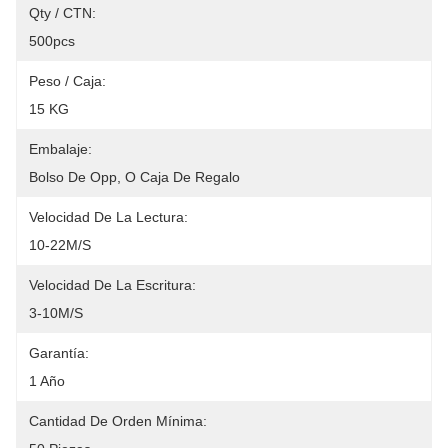
Qty / CTN:
500pcs
Peso / Caja:
15 KG
Embalaje:
Bolso De Opp, O Caja De Regalo
Velocidad De La Lectura:
10-22M/S
Velocidad De La Escritura:
3-10M/S
Garantía:
1 Año
Cantidad De Orden Mínima: