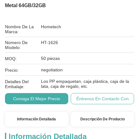
Metal 64GB/32GB
Nombre De La
Hometech
Marca:
Número De
HT-1626
Modelo:
50 piezas
MOQ:
negotiation
Precio:
Los PP empaquetan, caja plástica, caja de la
Detalles Del
lata, caja de regalo, etc.
Embalaje:
Consiga El Mejor Precio
Éntrenos En Contacto Con
Información Detallada
Descripción De Producto
Información Detallada