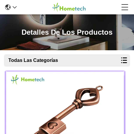
Detalles De Los Productos
Todas Las Categorías