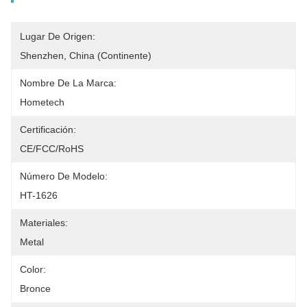
Lugar De Origen:
Shenzhen, China (continente)
Nombre De La Marca:
Hometech
Certificación:
CE/FCC/RoHS
Número De Modelo:
HT-1626
Materiales:
Metal
Color:
Bronce