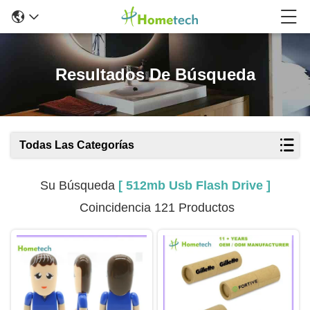
Resultados De Búsqueda
Todas Las Categorías
Su Búsqueda
[ 512mb Usb Flash Drive ]
Coincidencia 121 Productos